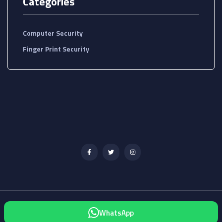
Categories
Computer Security
Finger Print Security
Soter Cia. Ltda. copyright © 2025. All Rights Reserved.
WhatsApp