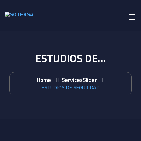
ESTUDIOS DE…
Home
ServicesSlider
ESTUDIOS DE SEGURIDAD