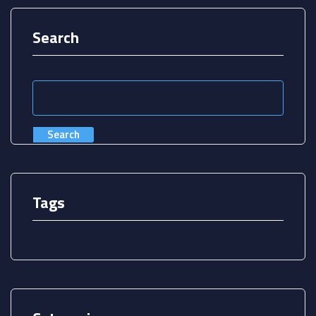
Search
Search
Tags