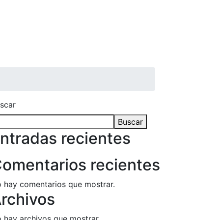
scar
Buscar
ntradas recientes
omentarios recientes
 hay comentarios que mostrar.
rchivos
 hay archivos que mostrar.