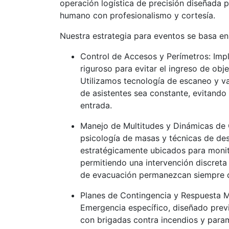
operación logística de precisión diseñada 
humano con profesionalismo y cortesía.
​Nuestra estrategia para eventos se basa en 
Control de Accesos y Perímetros: Imp
riguroso para evitar el ingreso de obj
Utilizamos tecnología de escaneo y va
de asistentes sea constante, evitando
entrada.
​Manejo de Multitudes y Dinámicas de
psicología de masas y técnicas de de
estratégicamente ubicados para monit
permitiendo una intervención discreta 
de evacuación permanezcan siempre 
​Planes de Contingencia y Respuesta 
Emergencia específico, diseñado previ
con brigadas contra incendios y para