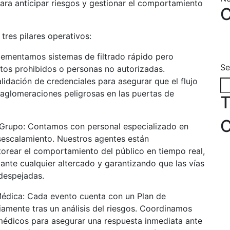
para anticipar riesgos y gestionar el comportamiento
C
tres pilares operativos:
lementamos sistemas de filtrado rápido pero
Se
etos prohibidos o personas no autorizadas.
lidación de credenciales para asegurar que el flujo
 aglomeraciones peligrosas en las puertas de
T
C
 Grupo: Contamos con personal especializado en
sescalamiento. Nuestros agentes están
orear el comportamiento del público en tiempo real,
ante cualquier altercado y garantizando que las vías
despejadas.
Médica: Cada evento cuenta con un Plan de
amente tras un análisis del riesgos. Coordinamos
médicos para asegurar una respuesta inmediata ante