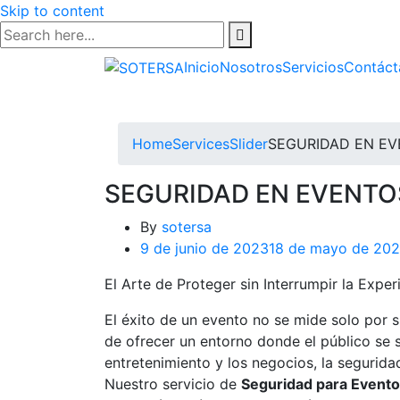
Skip to content
Inicio
Nosotros
Servicios
Contáct
Home
ServicesSlider
SEGURIDAD EN E
SEGURIDAD EN EVENTO
By
sotersa
9 de junio de 2023
18 de mayo de 20
El Arte de Proteger sin Interrumpir la Exper
​El éxito de un evento no se mide solo por 
de ofrecer un entorno donde el público se si
entretenimiento y los negocios, la seguridad
Nuestro servicio de
Seguridad para Event